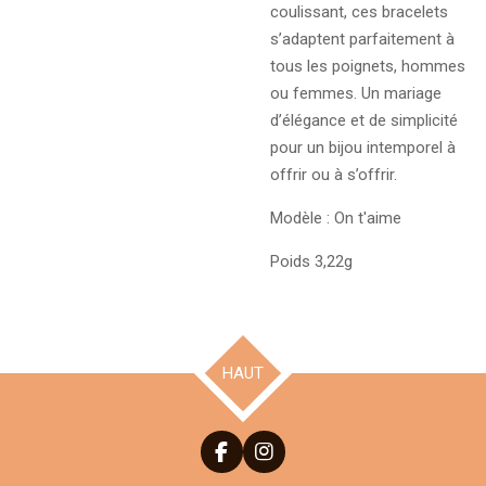
coulissant, ces bracelets
s’adaptent parfaitement à
tous les poignets, hommes
ou femmes. Un mariage
d’élégance et de simplicité
pour un bijou intemporel à
offrir ou à s’offrir.
Modèle : On t'aime
Poids 3,22g
HAUT
F
I
a
n